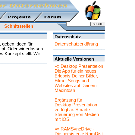
Schnittstellen
Datenschutz
 geben Ideen für
Datenschutzerklärung
pt. Oder wir erfassen
s Konzept stellt. Wir
Aktuelle Versionen
»» Desktop Presentation
Die App für ein neues
Erlebnis Deiner Bilder,
Filme, Songs und
Websites auf Deinem
Macintosh
Ergänzung für
Desktop Presentation
verfügbar. Smarte
Steuerung von Medien
mit iOS.
»» RAMSyncDrive -
Die persistente RamDisk