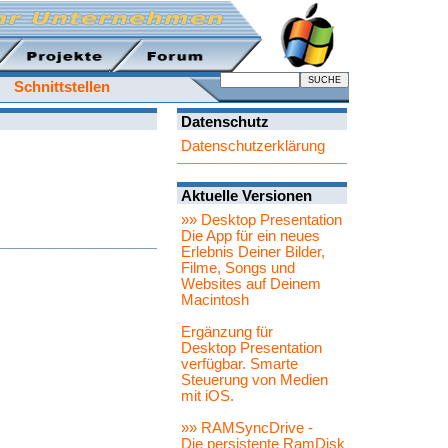
Schnittstellen
Datenschutz
Datenschutzerklärung
Aktuelle Versionen
»» Desktop Presentation
Die App für ein neues
Erlebnis Deiner Bilder,
Filme, Songs und
Websites auf Deinem
Macintosh
Ergänzung für
Desktop Presentation
verfügbar. Smarte
Steuerung von Medien
mit iOS.
»» RAMSyncDrive -
Die persistente RamDisk