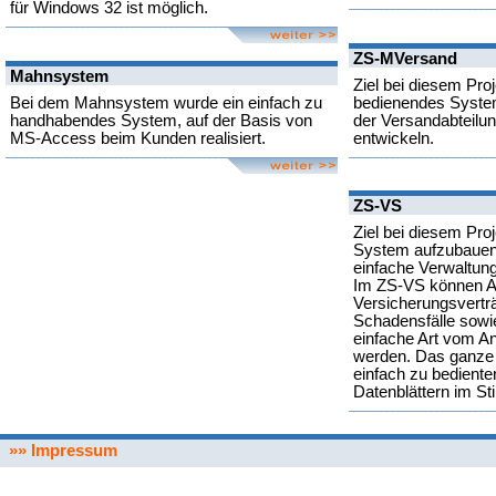
für Windows 32 ist möglich.
ZS-MVersand
Mahnsystem
Ziel bei diesem Proj
Bei dem Mahnsystem wurde ein einfach zu
bedienendes System
handhabendes System, auf der Basis von
der Versandabteilu
MS-Access beim Kunden realisiert.
entwickeln.
ZS-VS
Ziel bei diesem Proj
System aufzubauen
einfache Verwaltung
Im ZS-VS können A
Versicherungsvertr
Schadensfälle sowi
einfache Art vom A
werden. Das ganze 
einfach zu bediente
Datenblättern im Sti
»» Impressum